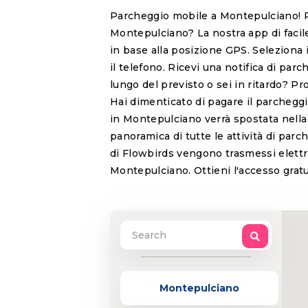
Parcheggio mobile a Montepulciano! P
Montepulciano? La nostra app di facile
in base alla posizione GPS. Seleziona 
il telefono. Ricevi una notifica di par
lungo del previsto o sei in ritardo? Pro
Hai dimenticato di pagare il parchegg
in Montepulciano verrà spostata nella 
panoramica di tutte le attività di parc
di Flowbirds vengono trasmessi elett
Montepulciano. Ottieni l'accesso grat
Montepulciano