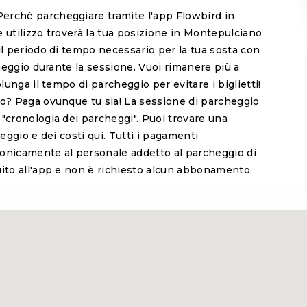
erché parcheggiare tramite l'app Flowbird in
 utilizzo troverà la tua posizione in Montepulciano
il periodo di tempo necessario per la tua sosta con
cheggio durante la sessione. Vuoi rimanere più a
lunga il tempo di parcheggio per evitare i biglietti!
io? Paga ovunque tu sia! La sessione di parcheggio
"cronologia dei parcheggi". Puoi trovare una
heggio e dei costi qui. Tutti i pagamenti
ronicamente al personale addetto al parcheggio di
uito all'app e non è richiesto alcun abbonamento.