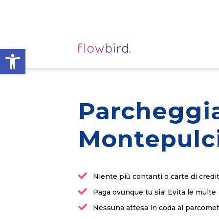
Apri la barra degli strumen
Parcheggi
Montepulc
Niente più contanti o carte di credi
Paga ovunque tu sia! Evita le multe
Nessuna attesa in coda al parcome