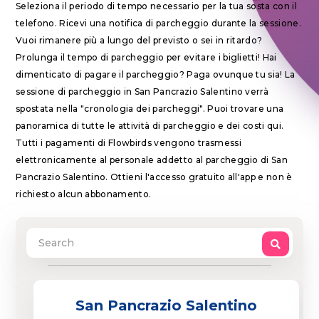
Seleziona il periodo di tempo necessario per la tua sosta con il
telefono. Ricevi una notifica di parcheggio durante la sessione.
Vuoi rimanere più a lungo del previsto o sei in ritardo?
Prolunga il tempo di parcheggio per evitare i biglietti! Hai
dimenticato di pagare il parcheggio? Paga ovunque tu sia! La
sessione di parcheggio in San Pancrazio Salentino verrà
spostata nella "cronologia dei parcheggi". Puoi trovare una
panoramica di tutte le attività di parcheggio e dei costi qui.
Tutti i pagamenti di Flowbirds vengono trasmessi
elettronicamente al personale addetto al parcheggio di San
Pancrazio Salentino. Ottieni l'accesso gratuito all'app e non è
richiesto alcun abbonamento.
San Pancrazio Salentino