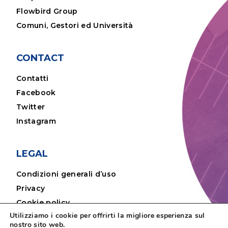
Flowbird Group
Comuni, Gestori ed Università
CONTACT
Contatti
Facebook
Twitter
Instagram
LEGAL
Condizioni generali d’uso
Privacy
Cookie policy
Utilizziamo i cookie per offrirti la migliore esperienza sul
Note legali
nostro sito web.